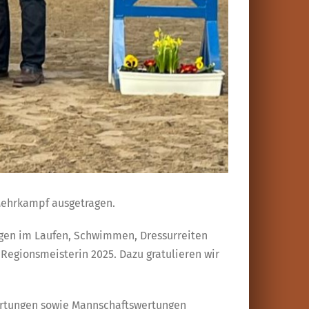
 Mehrkampf ausgetragen.
ungen im Laufen, Schwimmen, Dressurreiten
Regionsmeisterin 2025. Dazu gratulieren wir
wertungen sowie Mannschaftswertungen