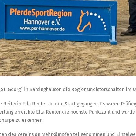
 „St. Georg“ in Barsinghausen die Regionsmeisterschaften im
re Reiterin Ella Reuter an den Start gegangen. Es waren Prüf
rtung erreichte Ella Reuter die höchste Punktzahl und wurde 
 Schärpe zu erkennen.
terinnen des Vereins an Mehrkämpfen teilgenommen und Einzel