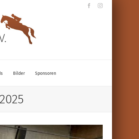
Facebook
Instagram
ds
Bilder
Sponsoren
 2025