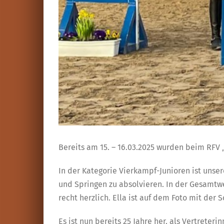
Bereits am 15. – 16.03.2025 wurden beim RFV
In der Kategorie Vierkampf-Junioren ist unse
und Springen zu absolvieren. In der Gesamtwe
recht herzlich. Ella ist auf dem Foto mit der
Es ist nun bereits 25 Jahre her, als Vertre