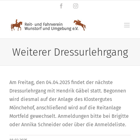
Zum
Facebook
Instagram
Inhalt
springen
Weiterer Dressurlehrgang
Am Freitag, den 04.04.2025 findet der nächste
Dressurlehrgang mit Hendrik Gäbel statt. Begonnen
wird diesmal auf der Anlage des Klostergutes
Mönchehof, anschließend wird auf die Reitanlage
Mortfeld gewechselt. Anmeldungen bitte bei Brigitte
oder Annika Schneider oder über die Anmeldeliste.