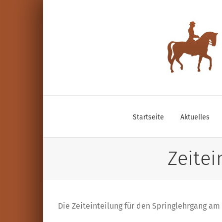
Zum
Inhalt
springen
Startseite
Aktuelles
Zeite
Die Zeiteinteilung für den Springlehrgang a