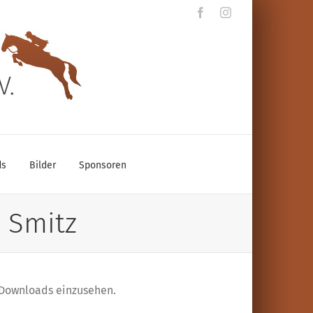
Facebook
Instagram
ds
Bilder
Sponsoren
 Smitz
 Downloads einzusehen.