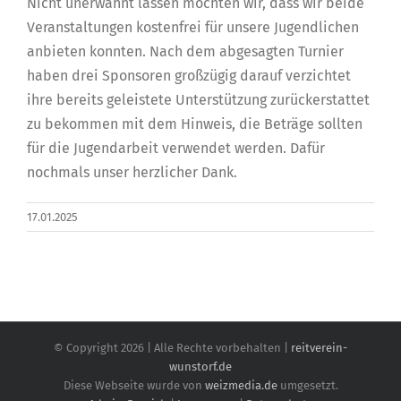
Nicht unerwähnt lassen möchten wir, dass wir beide
Veranstaltungen kostenfrei für unsere Jugendlichen
anbieten konnten. Nach dem abgesagten Turnier
haben drei Sponsoren großzügig darauf verzichtet
ihre bereits geleistete Unterstützung zurückerstattet
zu bekommen mit dem Hinweis, die Beträge sollten
für die Jugendarbeit verwendet werden. Dafür
nochmals unser herzlicher Dank.
17.01.2025
© Copyright
2026 | Alle Rechte vorbehalten |
reitverein-
wunstorf.de
Diese Webseite wurde von
weizmedia.de
umgesetzt.