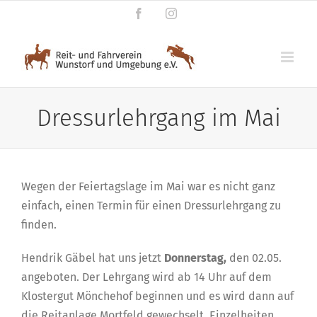
Zum
Facebook
Instagram
Inhalt
springen
Dressurlehrgang im Mai
Wegen der Feiertagslage im Mai war es nicht ganz
einfach, einen Termin für einen Dressurlehrgang zu
finden.
Hendrik Gäbel hat uns jetzt
Donnerstag,
den 02.05.
angeboten. Der Lehrgang wird ab 14 Uhr auf dem
Klostergut Mönchehof beginnen und es wird dann auf
die Reitanlage Mortfeld gewechselt. Einzelheiten