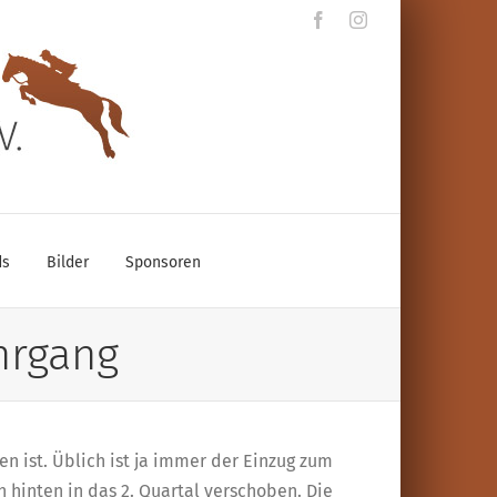
Facebook
Instagram
ds
Bilder
Sponsoren
hrgang
n ist. Üblich ist ja immer der Einzug zum
 hinten in das 2. Quartal verschoben. Die