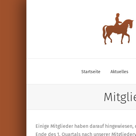
Zum
Inhalt
springen
Startseite
Aktuelles
Mitgl
Einige Mitglieder haben darauf hingewiesen, d
Ende des 1. Quartals nach unserer Mitglieder