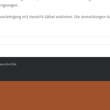
ingezogen.
surlehrgang mit Hendrik Gäbel anbieten. Die Anmeldungen dafü
-wunstorf.de