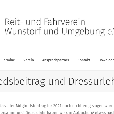
Termine
Verein
Ansprechpartner
Kontakt
Downloa
iedsbeitrag und Dressurle
ass der Mitgliedsbeitrag für 2021 noch nicht eingezogen worde
versammlung. Dieses Jahr haben wir die Abbuchung etwas nach