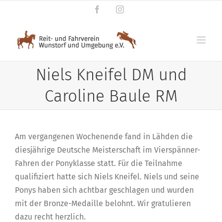
Zum
Facebook
Instagram
Inhalt
springen
Niels Kneifel DM und
Caroline Baule RM
Am vergangenen Wochenende fand in Lähden die
diesjährige Deutsche Meisterschaft im Vierspänner-
Fahren der Ponyklasse statt. Für die Teilnahme
qualifiziert hatte sich Niels Kneifel. Niels und seine
Ponys haben sich achtbar geschlagen und wurden
mit der Bronze-Medaille belohnt. Wir gratulieren
dazu recht herzlich.