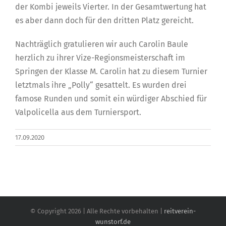
der Kombi jeweils Vierter. In der Gesamtwertung hat
es aber dann doch für den dritten Platz gereicht.
Nachträglich gratulieren wir auch Carolin Baule
herzlich zu ihrer Vize-Regionsmeisterschaft im
Springen der Klasse M. Carolin hat zu diesem Turnier
letztmals ihre „Polly“ gesattelt. Es wurden drei
famose Runden und somit ein würdiger Abschied für
Valpolicella aus dem Turniersport.
17.09.2020
© Copyright
2026 | Alle Rechte vorbehalten |
reitverein-
wunstorf.de