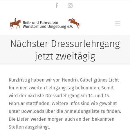
Zum
Facebook
Instagram
Inhalt
springen
Nächster Dressurlehrgang
jetzt zweitägig
Kurzfristig haben wir von Hendrik Gäbel grünes Licht
für einen zweiten Lehrgangstag bekommen. Somit
wird der nächste Dressurlehrgang am 14. und 15.
Februar stattfinden. Weitere Infos sind wie gewohnt
unter Downloads über die Anmeldungsliste zu finden.
Die Listen werden morgen auch an den bekannten
Stellen ausgehängt.